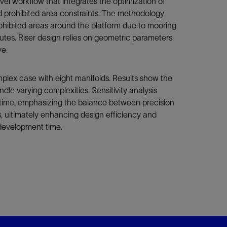
el workflow that integrates the optimization of
nd prohibited area constraints. The methodology
rohibited areas around the platform due to mooring
routes. Riser design relies on geometric parameters
ve.
lex case with eight manifolds. Results show the
ndle varying complexities. Sensitivity analysis
 time, emphasizing the balance between precision
, ultimately enhancing design efficiency and
 development time.