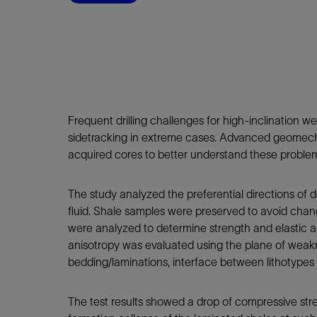
Frequent drilling challenges for high-inclination 
sidetracking in extreme cases. Advanced geomechan
acquired cores to better understand these problemati
The study analyzed the preferential directions of de
fluid. Shale samples were preserved to avoid chan
were analyzed to determine strength and elastic a
anisotropy was evaluated using the plane of wea
bedding/laminations, interface between lithotypes o
The test results showed a drop of compressive st