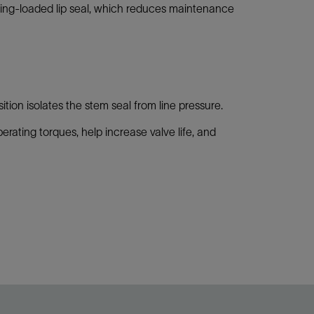
pring-loaded lip seal, which reduces maintenance
ion isolates the stem seal from line pressure.
rating torques, help increase valve life, and