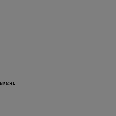
vantages:
on