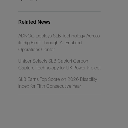
Related News
ADNOC Deploys SLB Technology Across
its Rig Fleet Through AI-Enabled
Operations Center
Uniper Selects SLB Capturi Carbon
Capture Technology for UK Power Project
SLB Earns Top Score on 2026 Disability
Index for Fifth Consecutive Year