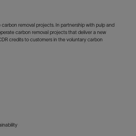
 carbon removal projects. In partnership with pulp and
perate carbon removal projects that deliver a new
 CDR credits to customers in the voluntary carbon
nability