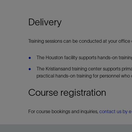
Delivery
Training sessions can be conducted at your office o
The Houston facility supports hands-on trainin
The Kristiansand training center supports primari
practical hands-on training for personnel who 
Course registration
For course bookings and inquiries,
contact us by e