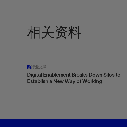
相关资料
行业文章
Digital Enablement Breaks Down Silos to
Establish a New Way of Working