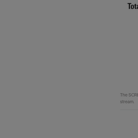
The SCRE
stream.