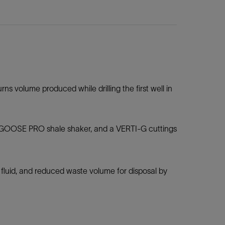
s volume produced while drilling the first well in
NGOOSE PRO shale shaker, and a VERTI-G cuttings
 fluid, and reduced waste volume for disposal by