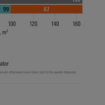
uld otherwise have been lost to the waste disposal