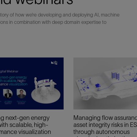
g story of how we’re developing and deploying AI, machine
tions in combination with deep domain expertise to
ng next-gen energy
Managing flow assuran
ith scalable, high-
asset integrity risks in E
mance visualization
through autonomous