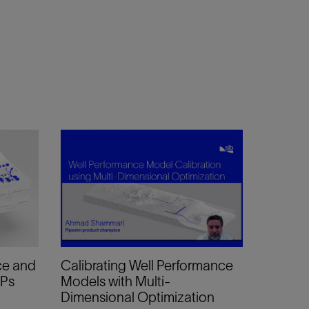
ce and
Calibrating Well Performance
SPs
Models with Multi-
Dimensional Optimization