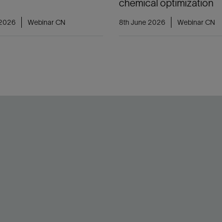
chemical optimization
 2026
Webinar CN
8th June 2026
Webinar CN