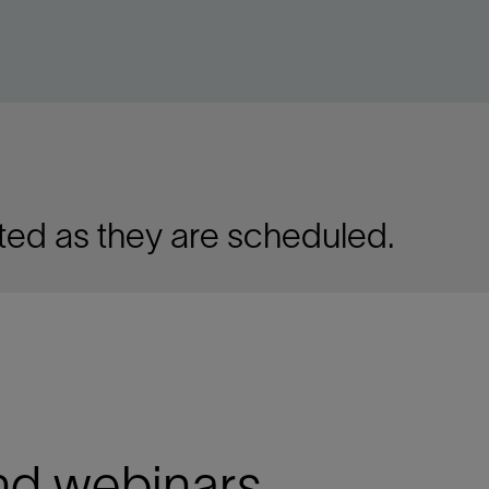
ted as they are scheduled.
nd webinars