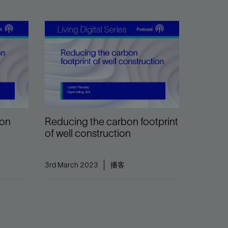
ion
Reducing the carbon footprint
of well construction
3rd March 2023
播客