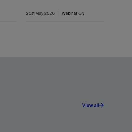
21st May 2026
Webinar CN
View all